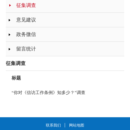
征集调查
意见建议
政务微信
留言统计
征集调查
标题
“你对《信访工作条例》知多少？”调查
联系我们
网站地图