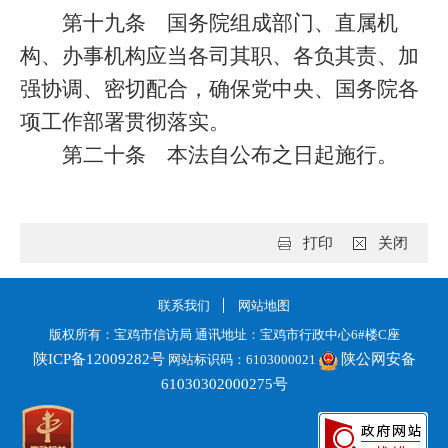
第十九条
国务院组成部门、直属机
构、办事机构应当各司其职、各负其责、加
强协调、密切配合，确保党中央、国务院各
项工作部署贯彻落实。
第二十条
本法自公布之日起施行。
打印
关闭
联系我们
网站地图
版权所有：宝鸡市信访局 通讯地址：宝鸡市行政中心6#楼C座
陕ICP备12009282号
陕公网安备
网站标识码：6103000021
61030302000275号