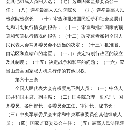
会其他组成人员的人选； （七）选举国家监察委员会主
任； （八）选举最高人民法院院长； （九）选举最高人民
检察院检察长； （十）审查和批准国民经济和社会发展计
划和计划执行情况的报告； （十一）审查和批准国家的预
算和预算执行情况的报告； （十二）改变或者撤销全国人
民代表大会常务委员会不适当的决定； （十三）批准省、
自治区和直辖市的建置； （十四）决定特别行政区的设立
及其制度； （十五）决定战争和和平的问题； （十六）应
当由最高国家权力机关行使的其他职权。
第六十三条
全国人民代表大会有权罢免下列人员： （一）中华人
民共和国主席、副主席； （二）国务院总理、副总理、国
务委员、各部部长、各委员会主任、审计长、秘书长；
（三）中央军事委员会主席和中央军事委员会其他组成人
员； （四）国家监察委员会主任； （五）最高人民法院院