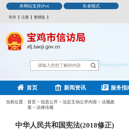
本网站支持IPv6
长者模式
登录
注册
繁體版
首页
新闻资讯
服务指
当前位置：
首页
>
信息公开
>
法定主动公开内容
>
法规政
策
>
法律法规
中华人民共和国宪法(2018修正)