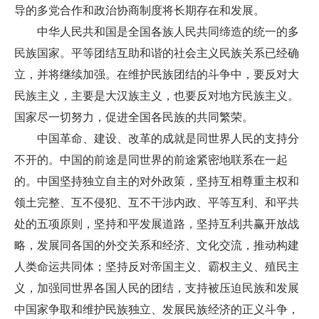
导的多党合作和政治协商制度将长期存在和发展。
中华人民共和国是全国各族人民共同缔造的统一的多
民族国家。平等团结互助和谐的社会主义民族关系已经确
立，并将继续加强。在维护民族团结的斗争中，要反对大
民族主义，主要是大汉族主义，也要反对地方民族主义。
国家尽一切努力，促进全国各民族的共同繁荣。
中国革命、建设、改革的成就是同世界人民的支持分
不开的。中国的前途是同世界的前途紧密地联系在一起
的。中国坚持独立自主的对外政策，坚持互相尊重主权和
领土完整、互不侵犯、互不干涉内政、平等互利、和平共
处的五项原则，坚持和平发展道路，坚持互利共赢开放战
略，发展同各国的外交关系和经济、文化交流，推动构建
人类命运共同体；坚持反对帝国主义、霸权主义、殖民主
义，加强同世界各国人民的团结，支持被压迫民族和发展
中国家争取和维护民族独立、发展民族经济的正义斗争，