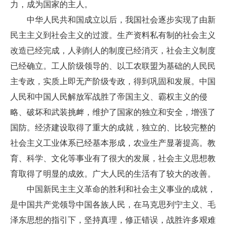
力，成为国家的主人。
中华人民共和国成立以后，我国社会逐步实现了由新
民主主义到社会主义的过渡。生产资料私有制的社会主义
改造已经完成，人剥削人的制度已经消灭，社会主义制度
已经确立。工人阶级领导的、以工农联盟为基础的人民民
主专政，实质上即无产阶级专政，得到巩固和发展。中国
人民和中国人民解放军战胜了帝国主义、霸权主义的侵
略、破坏和武装挑衅，维护了国家的独立和安全，增强了
国防。经济建设取得了重大的成就，独立的、比较完整的
社会主义工业体系已经基本形成，农业生产显著提高。教
育、科学、文化等事业有了很大的发展，社会主义思想教
育取得了明显的成效。广大人民的生活有了较大的改善。
中国新民主主义革命的胜利和社会主义事业的成就，
是中国共产党领导中国各族人民，在马克思列宁主义、毛
泽东思想的指引下，坚持真理，修正错误，战胜许多艰难