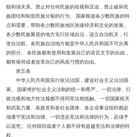
助和谐关系。禁止对任何民族的歧视和压迫，禁止破坏民
族团结和制造民族分裂的行为。 国家根据各少数民族的特
点和需要，帮助各少数民族地区加速经济和文化的发展。
各少数民族聚居的地方实行区域自治，设立自治机关，行
使自治权。各民族自治地方都是中华人民共和国不可分离
的部分。 各民族都有使用和发展自己的语言文字的自由，
都有保持或者改革自己的风俗习惯的自由。
第五条
中华人民共和国实行依法治国，建设社会主义法治国
家。 国家维护社会主义法制的统一和尊严。 一切法律、行
政法规和地方性法规都不得同宪法相抵触。 一切国家机关
和武装力量、各政党和各社会团体、各企业事业组织都必
须遵守宪法和法律。一切违反宪法和法律的行为，必须予
以追究。 任何组织或者个人都不得有超越宪法和法律的特
权。